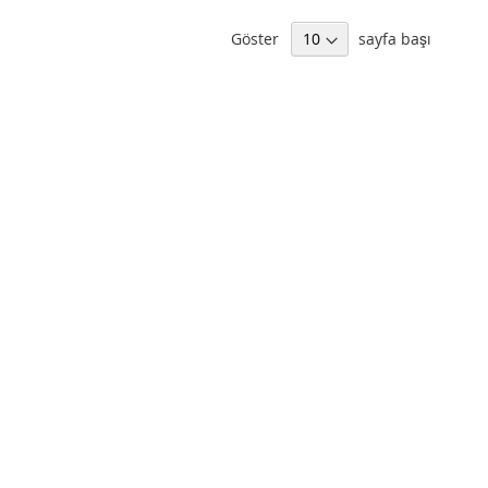
Göster
sayfa başı