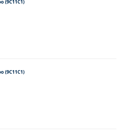
Ayarla
bo (9C11C1)
bo (9C11C1)