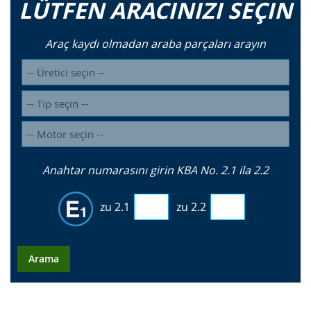
LÜTFEN ARACINIZI SEÇIN
Araç kaydı olmadan araba parçaları arayın
Anahtar numarasını girin KBA No. 2.1 ila 2.2
zu 2.1
zu 2.2
Arama