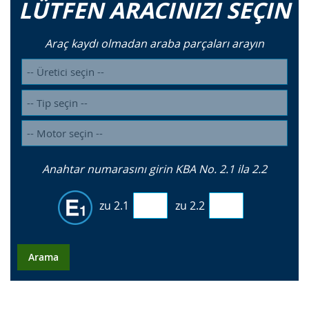
LÜTFEN ARACINIZI SEÇIN
Araç kaydı olmadan araba parçaları arayın
Anahtar numarasını girin KBA No. 2.1 ila 2.2
zu 2.1
zu 2.2
Arama