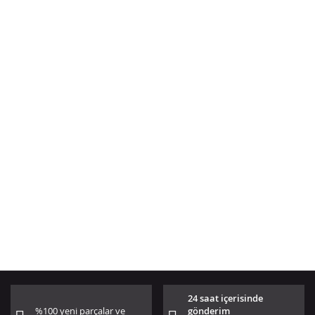
24 saat içerisinde
%100 yeni parçalar ve
gönderim