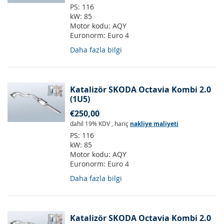
PS:
116
kW:
85
Motor kodu:
AQY
Euronorm:
Euro 4
Daha fazla bilgi
Katalizör SKODA Octavia Kombi 2.0
(1U5)
€250,00
dahil 19% KDV
,
hariç
nakliye maliyeti
PS:
116
kW:
85
Motor kodu:
AQY
Euronorm:
Euro 4
Daha fazla bilgi
Katalizör SKODA Octavia Kombi 2.0