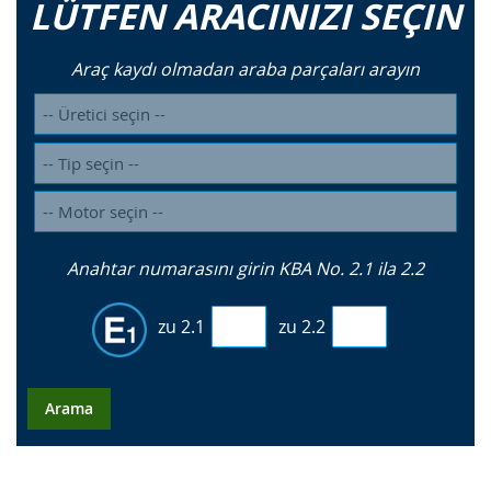
LÜTFEN ARACINIZI SEÇIN
Araç kaydı olmadan araba parçaları arayın
Anahtar numarasını girin KBA No. 2.1 ila 2.2
zu 2.1
zu 2.2
Arama