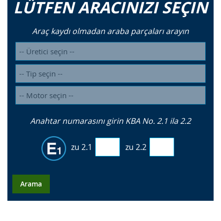
LÜTFEN ARACINIZI SEÇIN
Araç kaydı olmadan araba parçaları arayın
Anahtar numarasını girin KBA No. 2.1 ila 2.2
zu 2.1
zu 2.2
Arama