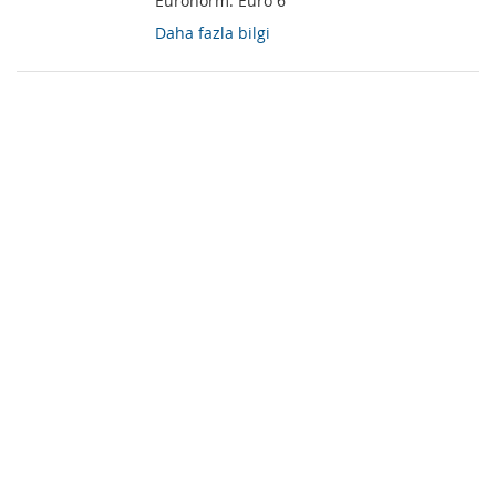
Euronorm:
Euro 6
Daha fazla bilgi