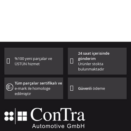
24 saat içerisinde
%100 yeni parçalar ve
gönderim
ÜSTÜN hizmet
Ürünler stokta
bulunmaktadır
Tüm parçalar sertifikalı ve
e-mark ile homologe
Güvenli
ödeme
edilmiştir