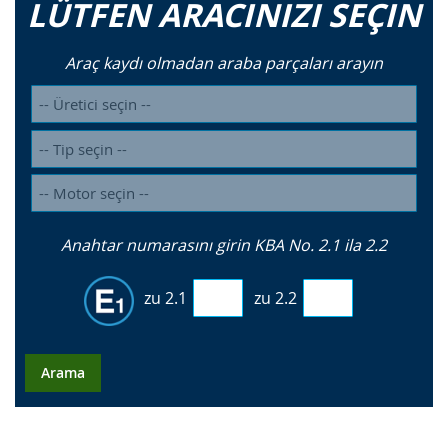
LÜTFEN ARACINIZI SEÇIN
Araç kaydı olmadan araba parçaları arayın
Anahtar numarasını girin KBA No. 2.1 ila 2.2
zu 2.1
zu 2.2
Arama