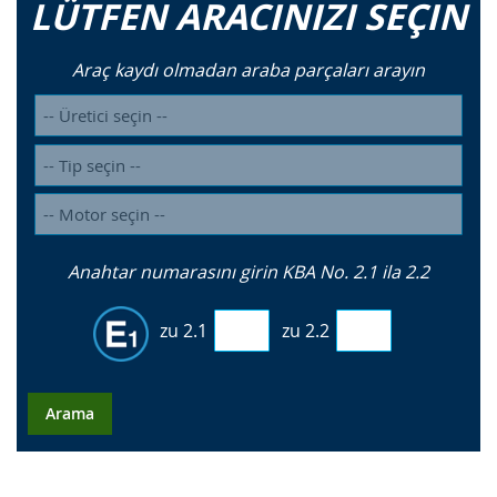
LÜTFEN ARACINIZI SEÇIN
Araç kaydı olmadan araba parçaları arayın
Anahtar numarasını girin KBA No. 2.1 ila 2.2
zu 2.1
zu 2.2
Arama