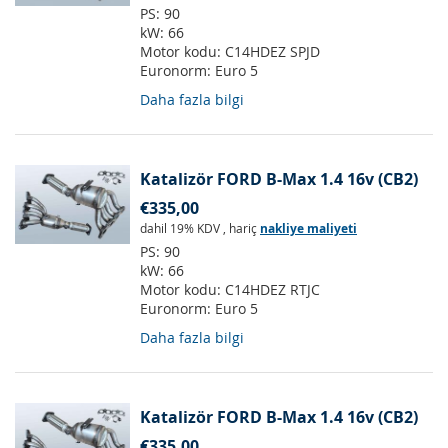
PS:
90
kW:
66
Motor kodu:
C14HDEZ SPJD
Euronorm:
Euro 5
Daha fazla bilgi
Katalizör FORD B-Max 1.4 16v (CB2)
€335,00
dahil 19% KDV
,
hariç
nakliye maliyeti
PS:
90
kW:
66
Motor kodu:
C14HDEZ RTJC
Euronorm:
Euro 5
Daha fazla bilgi
Katalizör FORD B-Max 1.4 16v (CB2)
€335,00