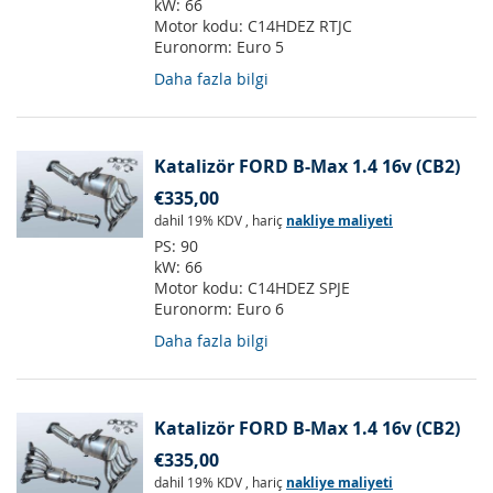
kW:
66
Motor kodu:
C14HDEZ RTJC
Euronorm:
Euro 5
Daha fazla bilgi
Katalizör FORD B-Max 1.4 16v (CB2)
€335,00
dahil 19% KDV
,
hariç
nakliye maliyeti
PS:
90
kW:
66
Motor kodu:
C14HDEZ SPJE
Euronorm:
Euro 6
Daha fazla bilgi
Katalizör FORD B-Max 1.4 16v (CB2)
€335,00
dahil 19% KDV
,
hariç
nakliye maliyeti