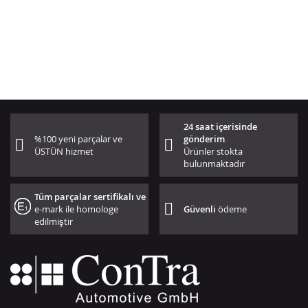
24 saat içerisinde
%100 yeni parçalar ve
gönderim
ÜSTÜN hizmet
Ürünler stokta
bulunmaktadır
Tüm parçalar sertifikalı ve
e-mark ile homologe
Güvenli
ödeme
edilmiştir