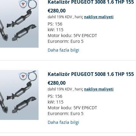
Katalizör PEUGEOT 3008 1.6 THP 155
€280,00
dahil 19% KDV
,
hariç
nakliye maliyeti
PS:
156
kW:
115
Motor kodu:
5FV EP6CDT
Euronorm:
Euro 5
Daha fazla bilgi
Katalizör PEUGEOT 5008 1.6 THP 155
€280,00
dahil 19% KDV
,
hariç
nakliye maliyeti
PS:
156
kW:
115
Motor kodu:
5FV EP6CDT
Euronorm:
Euro 5
Daha fazla bilgi