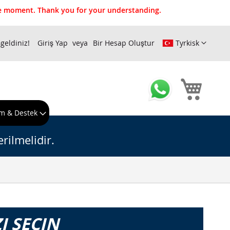
the moment. Thank you for your understanding.
geldiniz!
Giriş Yap
Bir Hesap Oluştur
Tyrkisk
Sepeti
m & Destek
rilmelidir.
I SEÇIN