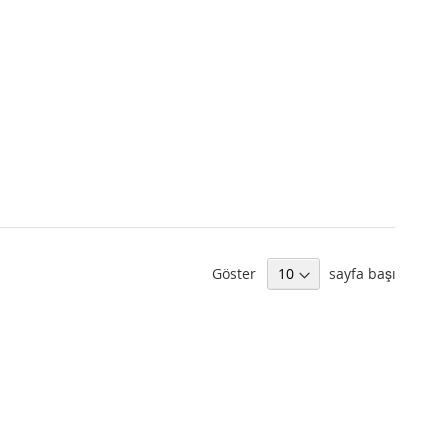
Göster
sayfa başı