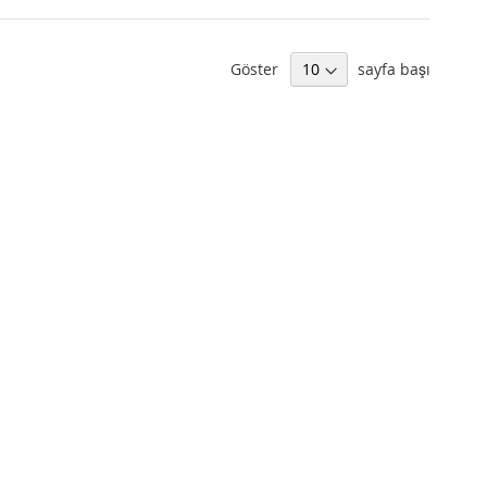
Göster
sayfa başı