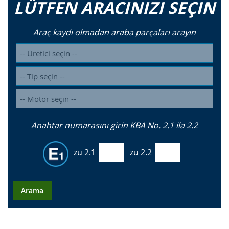
LÜTFEN ARACINIZI SEÇIN
Araç kaydı olmadan araba parçaları arayın
Anahtar numarasını girin KBA No. 2.1 ila 2.2
zu 2.1
zu 2.2
Arama