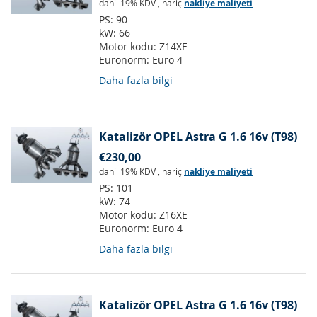
dahil 19% KDV
,
hariç
nakliye maliyeti
PS:
90
kW:
66
Motor kodu:
Z14XE
Euronorm:
Euro 4
Daha fazla bilgi
Katalizör OPEL Astra G 1.6 16v (T98)
€230,00
dahil 19% KDV
,
hariç
nakliye maliyeti
PS:
101
kW:
74
Motor kodu:
Z16XE
Euronorm:
Euro 4
Daha fazla bilgi
Katalizör OPEL Astra G 1.6 16v (T98)