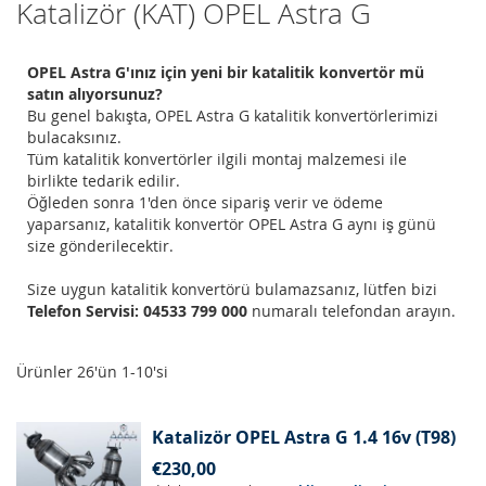
Katalizör (KAT) OPEL Astra G
OPEL Astra G'ınız için yeni bir katalitik konvertör mü
satın alıyorsunuz?
Bu genel bakışta, OPEL Astra G katalitik konvertörlerimizi
bulacaksınız.
Tüm katalitik konvertörler ilgili montaj malzemesi ile
birlikte tedarik edilir.
Öğleden sonra 1'den önce sipariş verir ve ödeme
yaparsanız, katalitik konvertör OPEL Astra G aynı iş günü
size gönderilecektir.
Size uygun katalitik konvertörü bulamazsanız, lütfen bizi
Telefon Servisi: 04533 799 000
numaralı telefondan arayın.
Ürünler
26
'ün
1
-
10
'si
Katalizör OPEL Astra G 1.4 16v (T98)
€230,00