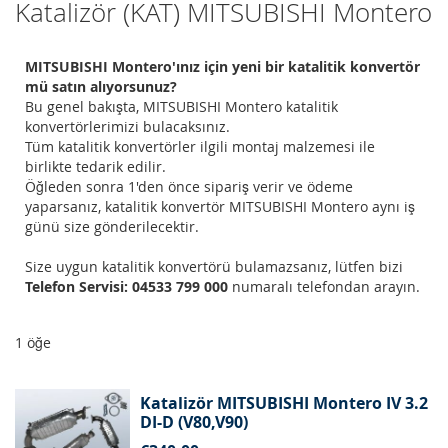
Katalizör (KAT) MITSUBISHI Montero
MITSUBISHI Montero'ınız için yeni bir katalitik konvertör
mü satın alıyorsunuz?
Bu genel bakışta, MITSUBISHI Montero katalitik
konvertörlerimizi bulacaksınız.
Tüm katalitik konvertörler ilgili montaj malzemesi ile
birlikte tedarik edilir.
Öğleden sonra 1'den önce sipariş verir ve ödeme
yaparsanız, katalitik konvertör MITSUBISHI Montero aynı iş
günü size gönderilecektir.
Size uygun katalitik konvertörü bulamazsanız, lütfen bizi
Telefon Servisi: 04533 799 000
numaralı telefondan arayın.
1
öğe
Katalizör MITSUBISHI Montero IV 3.2
DI-D (V80,V90)