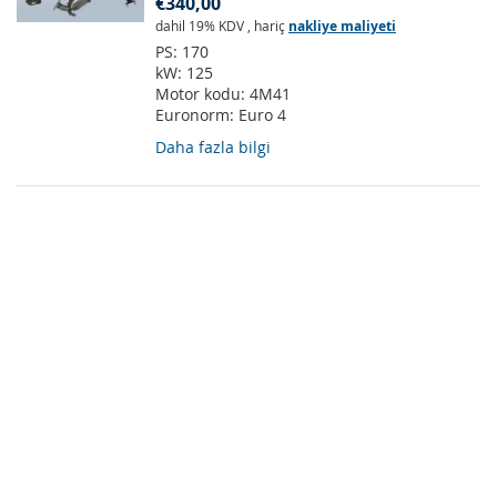
€340,00
dahil 19% KDV
,
hariç
nakliye maliyeti
PS:
170
kW:
125
Motor kodu:
4M41
Euronorm:
Euro 4
Daha fazla bilgi