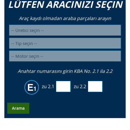
LÜTFEN ARACINIZI SEÇIN
Araç kaydı olmadan araba parçaları arayın
Anahtar numarasını girin KBA No. 2.1 ila 2.2
zu 2.1
zu 2.2
Arama