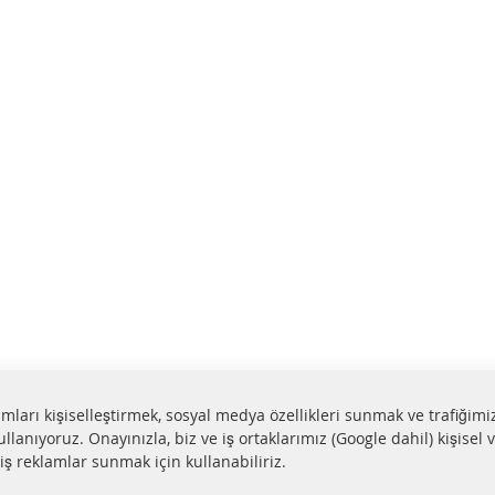
lamları kişiselleştirmek, sosyal medya özellikleri sunmak ve trafiğimi
ullanıyoruz. Onayınızla, biz ve iş ortaklarımız (Google dahil) kişisel v
miş reklamlar sunmak için kullanabiliriz.