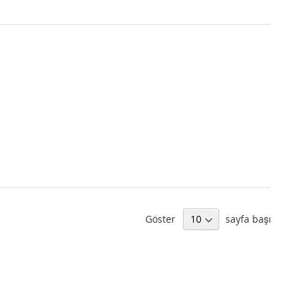
Göster
sayfa başı