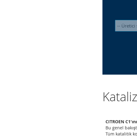
Katali
CITROEN C1'ınız
Bu genel bakışt
Tüm katalitik ko