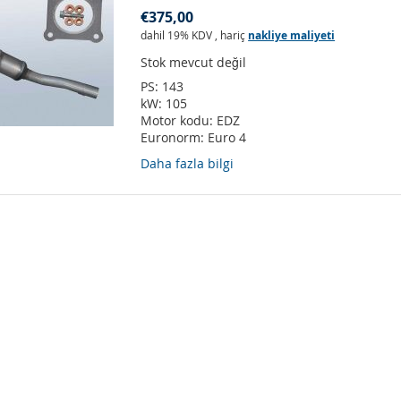
€375,00
dahil 19% KDV
,
hariç
nakliye maliyeti
Stok mevcut değil
PS:
143
kW:
105
Motor kodu:
EDZ
Euronorm:
Euro 4
Daha fazla bilgi