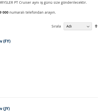
HRYSLER PT Cruiser aynı iş günü size gönderilecektir.
99 000
numaralı telefondan arayın.
Büyükt
Sırala
Küçüğe
Sıralam
Ayarla
v (FY)
 (JY)