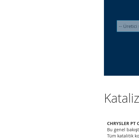
Katali
CHRYSLER PT Cr
Bu genel bakışt
Tüm katalitik ko