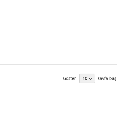
Göster
sayfa başı