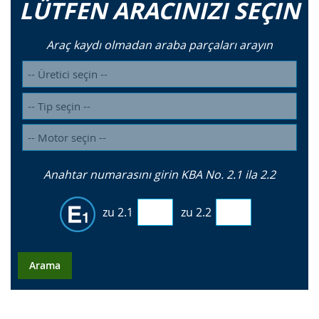
LÜTFEN ARACINIZI SEÇIN
Araç kaydı olmadan araba parçaları arayın
Anahtar numarasını girin KBA No. 2.1 ila 2.2
zu 2.1
zu 2.2
Arama