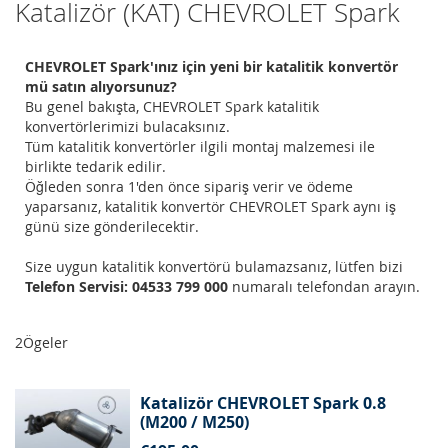
Katalizör (KAT) CHEVROLET Spark
CHEVROLET Spark'ınız için yeni bir katalitik konvertör
mü satın alıyorsunuz?
Bu genel bakışta, CHEVROLET Spark katalitik
konvertörlerimizi bulacaksınız.
Tüm katalitik konvertörler ilgili montaj malzemesi ile
birlikte tedarik edilir.
Öğleden sonra 1'den önce sipariş verir ve ödeme
yaparsanız, katalitik konvertör CHEVROLET Spark aynı iş
günü size gönderilecektir.
Size uygun katalitik konvertörü bulamazsanız, lütfen bizi
Telefon Servisi: 04533 799 000
numaralı telefondan arayın.
2
Ögeler
Katalizör CHEVROLET Spark 0.8
(M200 / M250)