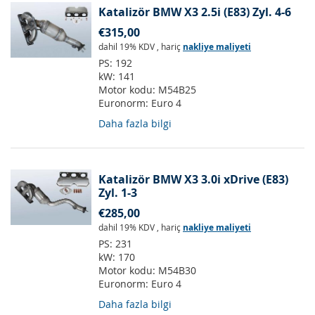
Katalizör BMW X3 2.5i (E83) Zyl. 4-6
€315,00
dahil 19% KDV
,
hariç
nakliye maliyeti
PS:
192
kW:
141
Motor kodu:
M54B25
Euronorm:
Euro 4
Daha fazla bilgi
Katalizör BMW X3 3.0i xDrive (E83)
Zyl. 1-3
€285,00
dahil 19% KDV
,
hariç
nakliye maliyeti
PS:
231
kW:
170
Motor kodu:
M54B30
Euronorm:
Euro 4
Daha fazla bilgi