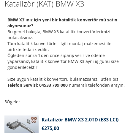
Katalizör (KAT) BMW X3
BMW X3'ınız için yeni bir katalitik konvertör mü satın
alıyorsunuz?
Bu genel bakışta, BMW X3 katalitik konvertörlerimizi
bulacaksınız.
Tüm katalitik konvertörler ilgili montaj malzemesi ile
birlikte tedarik edilir.
Öğleden sonra 1'den önce sipariş verir ve ödeme
yaparsanız, katalitik konvertör BMW X3 aynı iş günü size
gönderilecektir.
Size uygun katalitik konvertörü bulamazsanız, lütfen bizi
Telefon Servisi: 04533 799 000
numaralı telefondan arayın.
5
Ögeler
Katalizör BMW X3 2.0TD (E83 LCI)
€275,00