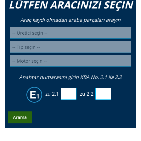
LÜTFEN ARACINIZI SEÇIN
Araç kaydı olmadan araba parçaları arayın
Anahtar numarasını girin KBA No. 2.1 ila 2.2
zu 2.1
zu 2.2
Arama