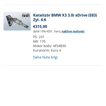
Katalizör BMW X3 3.0i xDrive (E83)
Zyl. 4-6
€315,00
dahil 19% KDV
,
hariç
nakliye maliyeti
PS:
231
kW:
170
Motor kodu:
M54B30
Euronorm:
Euro 4
Daha fazla bilgi