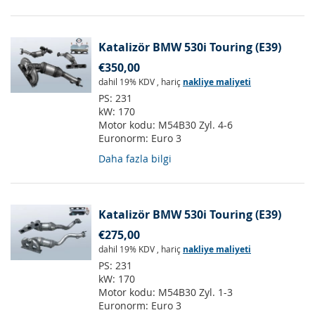
Katalizör BMW 530i Touring (E39)
€350,00
dahil 19% KDV
,
hariç
nakliye maliyeti
PS:
231
kW:
170
Motor kodu:
M54B30 Zyl. 4-6
Euronorm:
Euro 3
Daha fazla bilgi
Katalizör BMW 530i Touring (E39)
€275,00
dahil 19% KDV
,
hariç
nakliye maliyeti
PS:
231
kW:
170
Motor kodu:
M54B30 Zyl. 1-3
Euronorm:
Euro 3