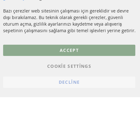
İletişim
SENSÖRLER
Bazı çerezler web sitesinin çalışması için gereklidir ve devre
dışı bırakılamaz. Bu teknik olarak gerekli çerezler, güvenli
SSS
oturum açma, gizlilik ayarlarınızı kaydetme veya alışveriş
sepetinin çalışmasını sağlama gibi temel işlevleri yerine getirir.
Daha fazla link
Veri koruma
ACCEPT
Genel Çalışma Koşulları
COOKIE SETTINGS
Cayma hakkı
bilgilendirmesi
DECLINE
Künye
Çerez ayarları
© 2023 ConTra Automotive GmbH. All Rights Reserved.