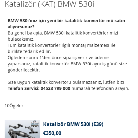
Katalizör (KAT) BMW 530i
BMW 530i'ınız için yeni bir katalitik konvertör mü satın
alıyorsunuz?
Bu genel bakışta, BMW 530i katalitik konvertörlerimizi
bulacaksınız.
Tüm katalitik konvertörler ilgili montaj malzemesi ile
birlikte tedarik edilir.
Öğleden sonra 1'den önce sipariş verir ve ödeme
yaparsanız, katalitik konvertör BMW 530i aynı iş günü size
gönderilecektir.
Size uygun katalitik konvertörü bulamazsanız, lütfen bizi
Telefon Servisi: 04533 799 000
numaralı telefondan arayın.
10
Ögeler
Katalizör BMW 530i (E39)
€350,00