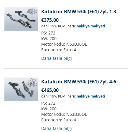
Katalizör BMW 530i (E61) Zyl. 1-3
€375,00
dahil 19% KDV
,
hariç
nakliye maliyeti
PS:
272
kW:
200
Motor kodu:
N53B30OL
Euronorm:
Euro 4
Daha fazla bilgi
Katalizör BMW 530i (E61) Zyl. 4-6
€465,00
dahil 19% KDV
,
hariç
nakliye maliyeti
PS:
272
kW:
200
Motor kodu:
N53B30OL
Euronorm:
Euro 4
Daha fazla bilgi