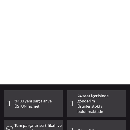
24 saat içerisinde
%100 yeni parçalar ve
gönderim
ÜSTÜN hizmet
Ürünler stokta
bulunmaktadır
Tüm parçalar sertifikalı ve