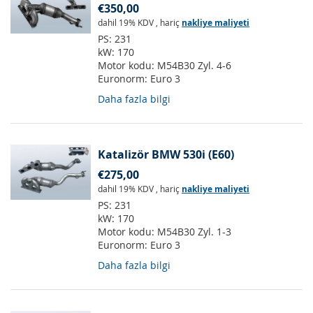
€350,00
dahil 19% KDV
,
hariç
nakliye maliyeti
PS:
231
kW:
170
Motor kodu:
M54B30 Zyl. 4-6
Euronorm:
Euro 3
Daha fazla bilgi
Katalizör BMW 530i (E60)
€275,00
dahil 19% KDV
,
hariç
nakliye maliyeti
PS:
231
kW:
170
Motor kodu:
M54B30 Zyl. 1-3
Euronorm:
Euro 3
Daha fazla bilgi