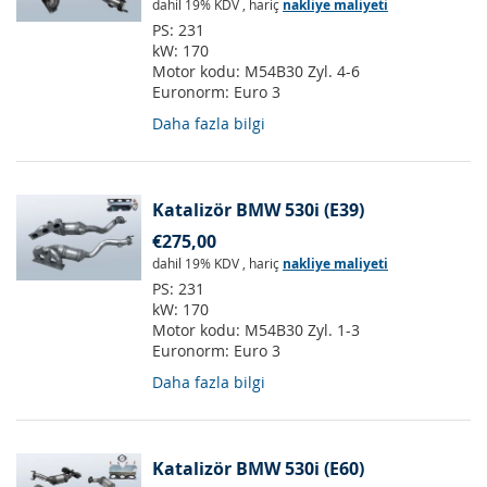
dahil 19% KDV
,
hariç
nakliye maliyeti
PS:
231
kW:
170
Motor kodu:
M54B30 Zyl. 4-6
Euronorm:
Euro 3
Daha fazla bilgi
Katalizör BMW 530i (E39)
€275,00
dahil 19% KDV
,
hariç
nakliye maliyeti
PS:
231
kW:
170
Motor kodu:
M54B30 Zyl. 1-3
Euronorm:
Euro 3
Daha fazla bilgi
Katalizör BMW 530i (E60)