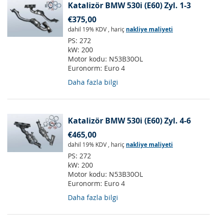
Katalizör BMW 530i (E60) Zyl. 1-3
€375,00
dahil 19% KDV
,
hariç
nakliye maliyeti
PS:
272
kW:
200
Motor kodu:
N53B30OL
Euronorm:
Euro 4
Daha fazla bilgi
Katalizör BMW 530i (E60) Zyl. 4-6
€465,00
dahil 19% KDV
,
hariç
nakliye maliyeti
PS:
272
kW:
200
Motor kodu:
N53B30OL
Euronorm:
Euro 4
Daha fazla bilgi