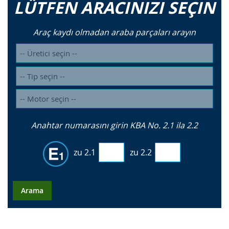
LÜTFEN ARACINIZI SEÇIN
Araç kaydı olmadan araba parçaları arayın
Anahtar numarasını girin KBA No. 2.1 ila 2.2
zu 2.1
zu 2.2
Arama