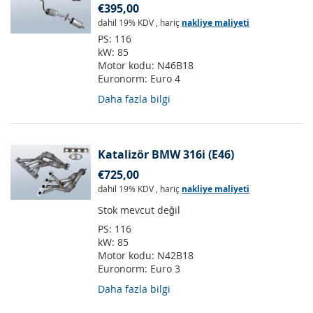
€395,00
dahil 19% KDV
,
hariç
nakliye maliyeti
PS:
116
kW:
85
Motor kodu:
N46B18
Euronorm:
Euro 4
Daha fazla bilgi
Katalizör BMW 316i (E46)
€725,00
dahil 19% KDV
,
hariç
nakliye maliyeti
Stok mevcut değil
PS:
116
kW:
85
Motor kodu:
N42B18
Euronorm:
Euro 3
Daha fazla bilgi