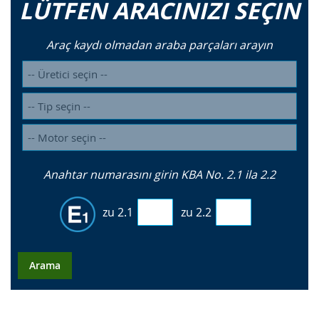
LÜTFEN ARACINIZI SEÇIN
Araç kaydı olmadan araba parçaları arayın
Anahtar numarasını girin KBA No. 2.1 ila 2.2
zu 2.1
zu 2.2
Arama