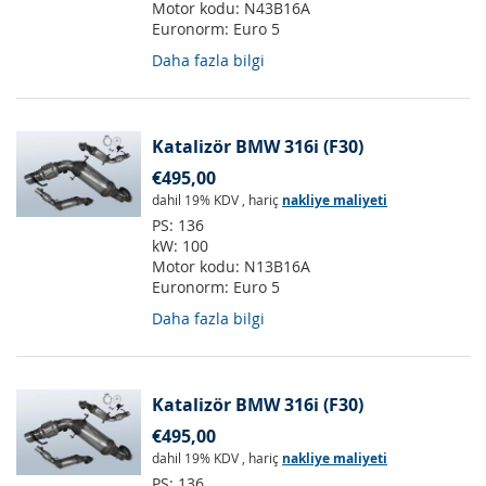
Motor kodu:
N43B16A
Euronorm:
Euro 5
Daha fazla bilgi
Katalizör BMW 316i (F30)
€495,00
dahil 19% KDV
,
hariç
nakliye maliyeti
PS:
136
kW:
100
Motor kodu:
N13B16A
Euronorm:
Euro 5
Daha fazla bilgi
Katalizör BMW 316i (F30)
€495,00
dahil 19% KDV
,
hariç
nakliye maliyeti
PS:
136