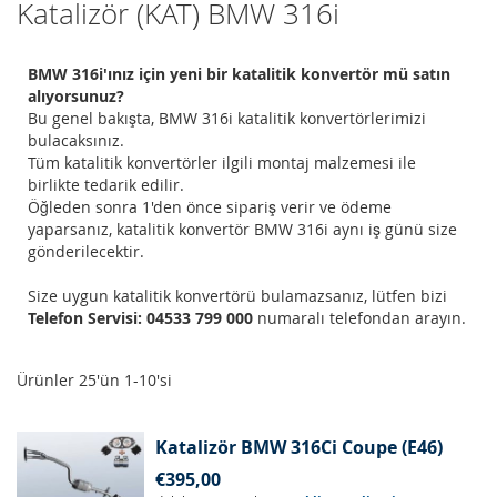
Katalizör (KAT) BMW 316i
BMW 316i'ınız için yeni bir katalitik konvertör mü satın
alıyorsunuz?
Bu genel bakışta, BMW 316i katalitik konvertörlerimizi
bulacaksınız.
Tüm katalitik konvertörler ilgili montaj malzemesi ile
birlikte tedarik edilir.
Öğleden sonra 1'den önce sipariş verir ve ödeme
yaparsanız, katalitik konvertör BMW 316i aynı iş günü size
gönderilecektir.
Size uygun katalitik konvertörü bulamazsanız, lütfen bizi
Telefon Servisi: 04533 799 000
numaralı telefondan arayın.
Ürünler
25
'ün
1
-
10
'si
Katalizör BMW 316Ci Coupe (E46)
€395,00