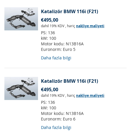
Katalizör BMW 116i (F21)
€495,00
dahil 19% KDV
,
hariç
nakliye maliyeti
PS:
136
kW:
100
Motor kodu:
N13B16A
Euronorm:
Euro 5
Daha fazla bilgi
Katalizör BMW 116i (F21)
€495,00
dahil 19% KDV
,
hariç
nakliye maliyeti
PS:
136
kW:
100
Motor kodu:
N13B16A
Euronorm:
Euro 6
Daha fazla bilgi