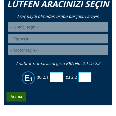
LÜTFEN ARACINIZI SEÇIN
Araç kaydı olmadan araba parçaları arayın
Anahtar numarasını girin KBA No. 2.1 ila 2.2
zu 2.1
zu 2.2
Arama