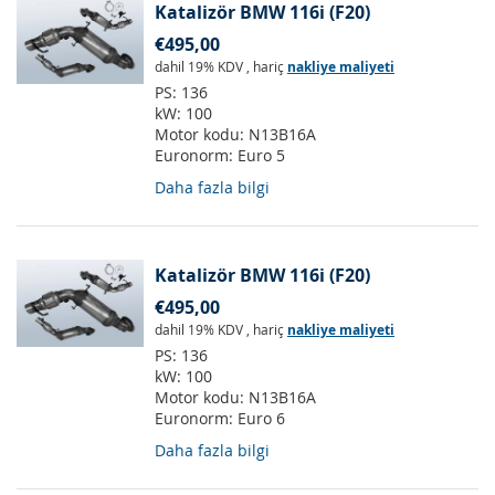
Katalizör BMW 116i (F20)
€495,00
dahil 19% KDV
,
hariç
nakliye maliyeti
PS:
136
kW:
100
Motor kodu:
N13B16A
Euronorm:
Euro 5
Daha fazla bilgi
Katalizör BMW 116i (F20)
€495,00
dahil 19% KDV
,
hariç
nakliye maliyeti
PS:
136
kW:
100
Motor kodu:
N13B16A
Euronorm:
Euro 6
Daha fazla bilgi