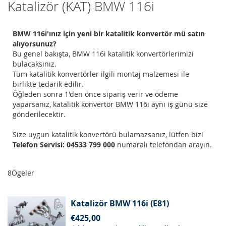
Katalizör (KAT) BMW 116i
BMW 116i'ınız için yeni bir katalitik konvertör mü satın
alıyorsunuz?
Bu genel bakışta, BMW 116i katalitik konvertörlerimizi
bulacaksınız.
Tüm katalitik konvertörler ilgili montaj malzemesi ile
birlikte tedarik edilir.
Öğleden sonra 1'den önce sipariş verir ve ödeme
yaparsanız, katalitik konvertör BMW 116i aynı iş günü size
gönderilecektir.
Size uygun katalitik konvertörü bulamazsanız, lütfen bizi
Telefon Servisi: 04533 799 000
numaralı telefondan arayın.
8
Ögeler
Katalizör BMW 116i (E81)
€425,00