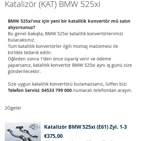
Katalizör (KAT) BMW 525xi
BMW 525xi'ınız için yeni bir katalitik konvertör mü satın
alıyorsunuz?
Bu genel bakışta, BMW 525xi katalitik konvertörlerimizi
bulacaksınız.
Tüm katalitik konvertörler ilgili montaj malzemesi ile
birlikte tedarik edilir.
Öğleden sonra 1'den önce sipariş verir ve ödeme
yaparsanız, katalitik konvertör BMW 525xi aynı iş günü size
gönderilecektir.
Size uygun katalitik konvertörü bulamazsanız, lütfen bizi
Telefon Servisi: 04533 799 000
numaralı telefondan arayın.
2
Ögeler
Katalizör BMW 525xi (E61) Zyl. 1-3
€375,00