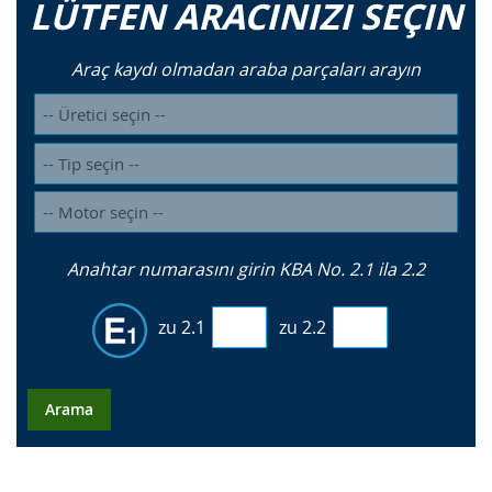
LÜTFEN ARACINIZI SEÇIN
Araç kaydı olmadan araba parçaları arayın
Anahtar numarasını girin KBA No. 2.1 ila 2.2
zu 2.1
zu 2.2
Arama