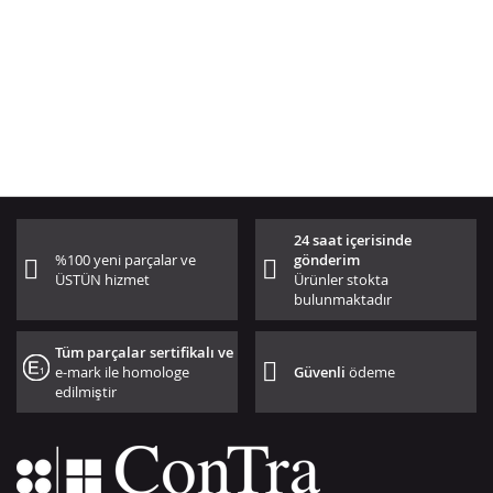
24 saat içerisinde
%100 yeni parçalar ve
gönderim
ÜSTÜN hizmet
Ürünler stokta
bulunmaktadır
Tüm parçalar sertifikalı ve
e-mark ile homologe
Güvenli
ödeme
edilmiştir