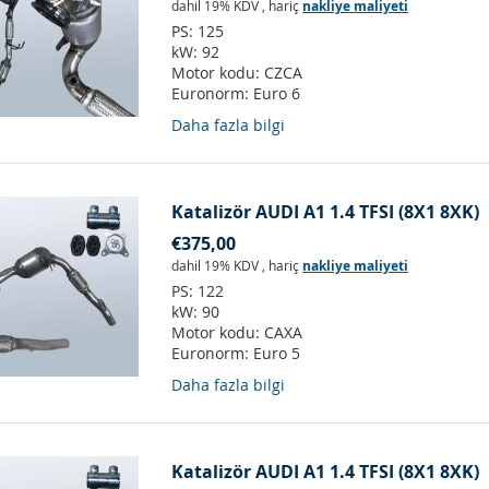
dahil 19% KDV
,
hariç
nakliye maliyeti
PS:
125
kW:
92
Motor kodu:
CZCA
Euronorm:
Euro 6
Daha fazla bilgi
Katalizör AUDI A1 1.4 TFSI (8X1 8XK)
€375,00
dahil 19% KDV
,
hariç
nakliye maliyeti
PS:
122
kW:
90
Motor kodu:
CAXA
Euronorm:
Euro 5
Daha fazla bilgi
Katalizör AUDI A1 1.4 TFSI (8X1 8XK)