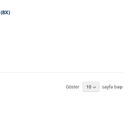
 (8X)
Göster
sayfa başı