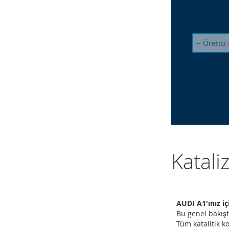
Katali
AUDI A1'ınız iç
Bu genel bakışt
Tüm katalitik ko