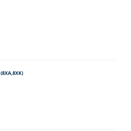
 (8XA,8XK)