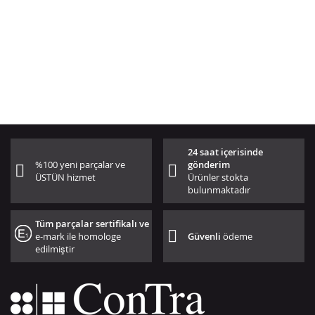
24 saat içerisinde
%100 yeni parçalar ve
gönderim
ÜSTÜN hizmet
Ürünler stokta
bulunmaktadır
Tüm parçalar sertifikalı ve
e-mark ile homologe
Güvenli
ödeme
edilmiştir