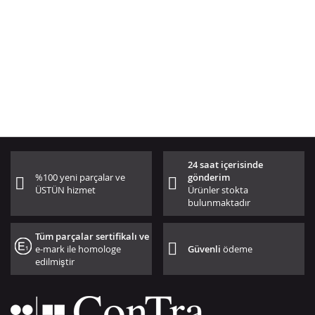
24 saat içerisinde
%100 yeni parçalar ve
gönderim
ÜSTÜN hizmet
Ürünler stokta
bulunmaktadır
Tüm parçalar sertifikalı ve
e-mark ile homologe
Güvenli
ödeme
edilmiştir