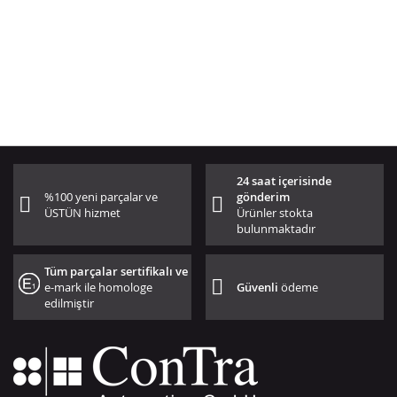
24 saat içerisinde
%100 yeni parçalar ve
gönderim
ÜSTÜN hizmet
Ürünler stokta
bulunmaktadır
Tüm parçalar sertifikalı ve
e-mark ile homologe
Güvenli
ödeme
edilmiştir