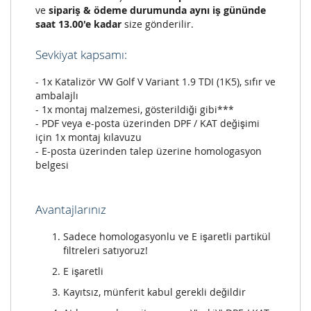
ve
sipariş & ödeme durumunda aynı iş gününde
saat 13.00'e kadar
size gönderilir.
Sevkiyat kapsamı:
- 1x Katalizör VW Golf V Variant 1.9 TDI (1K5), sıfır ve
ambalajlı
- 1x montaj malzemesi, gösterildiği gibi***
- PDF veya e-posta üzerinden DPF / KAT değişimi
için 1x montaj kılavuzu
- E-posta üzerinden talep üzerine homologasyon
belgesi
Avantajlarınız
Sadece homologasyonlu ve E işaretli partikül
filtreleri satıyoruz!
E işaretli
Kayıtsız, münferit kabul gerekli değildir