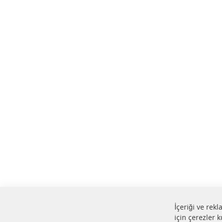
İçeriği ve rek
için çerezler k