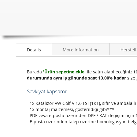
Details
More Information
Herstell
Burada
'Ürün sepetine ekle'
ile satın alabileceğiniz
t
durumunda aynı iş gününde saat 13.00'e kadar
size 
Sevkiyat kapsamı:
- 1x Katalizör VW Golf V 1.6 FSI (1K1), sıfır ve ambalajlı
- 1x montaj malzemesi, gösterildiği gibi***
- PDF veya e-posta üzerinden DPF / KAT değişimi için 
- E-posta üzerinden talep üzerine homologasyon belg