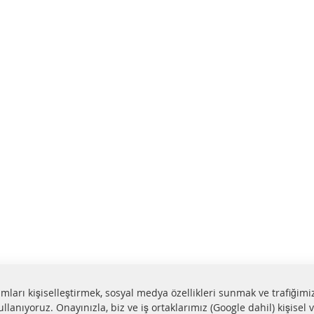
lamları kişiselleştirmek, sosyal medya özellikleri sunmak ve trafiğimi
ullanıyoruz. Onayınızla, biz ve iş ortaklarımız (Google dahil) kişisel v