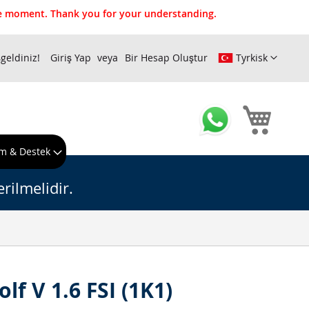
the moment. Thank you for your understanding.
geldiniz!
Giriş Yap
Bir Hesap Oluştur
Tyrkisk
Sepeti
m & Destek
rilmelidir.
lf V 1.6 FSI (1K1)