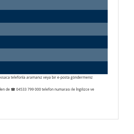
izi kısaca telefonla aramanız veya bir e-posta göndermeniz
inden de ☎ 04533 799 000 telefon numarası ile İngilizce ve