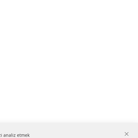
zi analiz etmek
Close