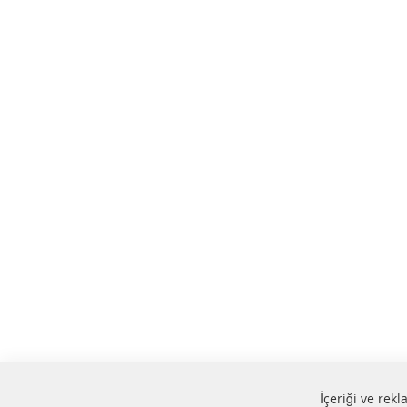
İçeriği ve rek