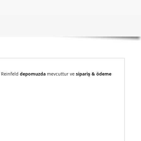
) Reinfeld
depomuzda
mevcuttur ve
sipariş & ödeme