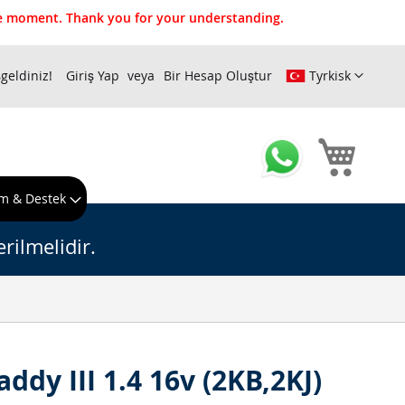
the moment. Thank you for your understanding.
geldiniz!
Giriş Yap
Bir Hesap Oluştur
Tyrkisk
Sepeti
m & Destek
rilmelidir.
ddy III 1.4 16v (2KB,2KJ)