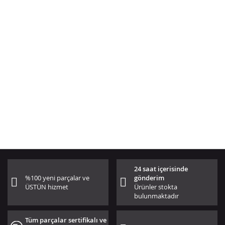
24 saat içerisinde
%100 yeni parçalar ve
gönderim
ÜSTÜN hizmet
Ürünler stokta
bulunmaktadır
Tüm parçalar sertifikalı ve