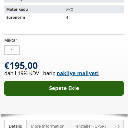
Motor kodu
AKQ
Euronorm
4
Katalizör
STOKTA
Miktar
VW
MEVCUT
Bora
1.4
€195,00
16v
(1J2)
dahil 19% KDV
,
hariç
nakliye maliyeti
Sepete Ekle
Sonra
Details
More Information
Hersteller (GPSR)
Yoruml