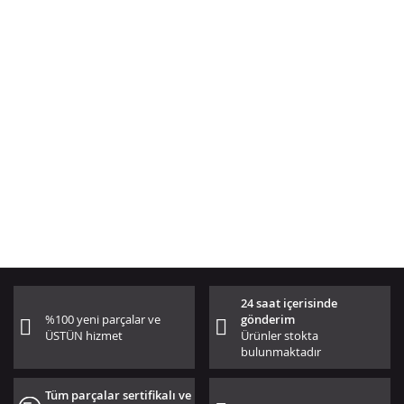
24 saat içerisinde
%100 yeni parçalar ve
gönderim
ÜSTÜN hizmet
Ürünler stokta
bulunmaktadır
Tüm parçalar sertifikalı ve