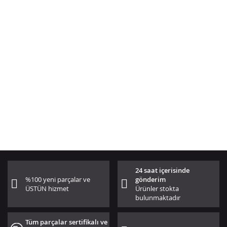
24 saat içerisinde
%100 yeni parçalar ve
gönderim
ÜSTÜN hizmet
Ürünler stokta
bulunmaktadır
Tüm parçalar sertifikalı ve