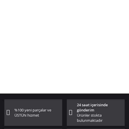
24 saat içerisinde
%100 yeni parçalar ve
gönderim
ÜSTÜN hizmet
Ürünler stokta
bulunmaktadır