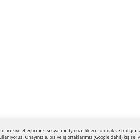
lamları kişiselleştirmek, sosyal medya özellikleri sunmak ve trafiğimi
ullanıyoruz. Onayınızla, biz ve iş ortaklarımız (Google dahil) kişisel v