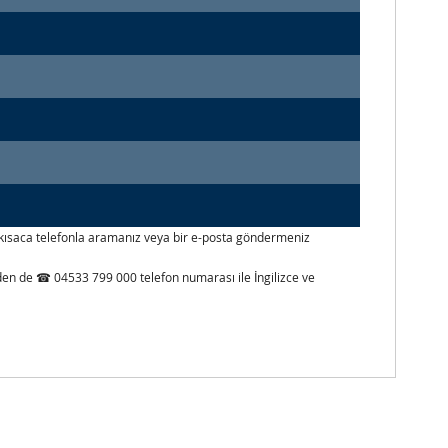
izi kısaca telefonla aramanız veya bir e-posta göndermeniz
inden de ☎ 04533 799 000 telefon numarası ile İngilizce ve