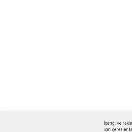
İçeriği ve rek
için çerezler k