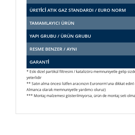
ÜRETİCİ ATIK GAZ STANDARDI / EURO NORM
TAMAMLAYICI ÜRÜN
YAPI GRUBU / ÜRÜN GRUBU
RESME BENZER / AYNI
GARANTİ
* Eski dizel partikül filtresini / katalizörü memnuniyetle gelip s
yeterlidir
** Satın alma öncesi lütfen aracınızın Euronorm'una dikkat edin! 
Almanca olarak memnuniyetle yardımcı oluruz)
*** Montaj malzemesi gösterilmiyorsa, ürün de montaj seti olmad