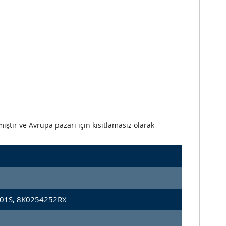
iştir ve Avrupa pazarı için kısıtlamasız olarak
01S, 8K0254252RX