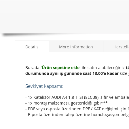
Details
More Information
Herstell
Burada
'Ürün sepetine ekle'
ile satın alabileceğiniz
t
durumunda aynı iş gününde saat 13.00'e kadar
size 
Sevkiyat kapsamı:
- 1x Katalizör AUDI A4 1.8 TFSI (8ECB8), sıfır ve ambalaj
- 1x montaj malzemesi, gösterildiği gibi***
- PDF veya e-posta üzerinden DPF / KAT değişimi için 
- E-posta üzerinden talep üzerine homologasyon belg