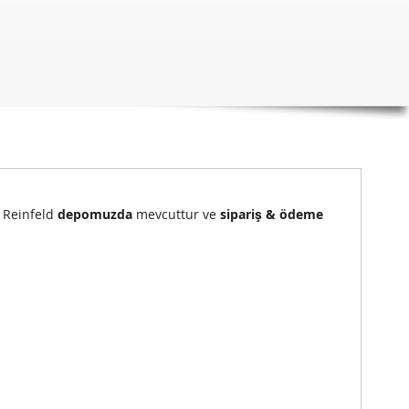
) Reinfeld
depomuzda
mevcuttur ve
sipariş & ödeme