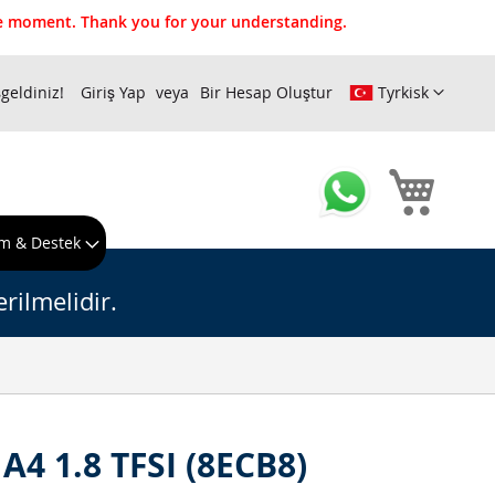
the moment. Thank you for your understanding.
geldiniz!
Giriş Yap
Bir Hesap Oluştur
Tyrkisk
Sepeti
m & Destek
rilmelidir.
A4 1.8 TFSI (8ECB8)