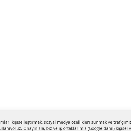
lamları kişiselleştirmek, sosyal medya özellikleri sunmak ve trafiğimi
ullanıyoruz. Onayınızla, biz ve iş ortaklarımız (Google dahil) kişisel v