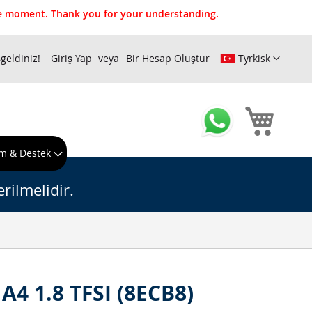
the moment. Thank you for your understanding.
geldiniz!
Giriş Yap
Bir Hesap Oluştur
Tyrkisk
Sepeti
m & Destek
rilmelidir.
A4 1.8 TFSI (8ECB8)