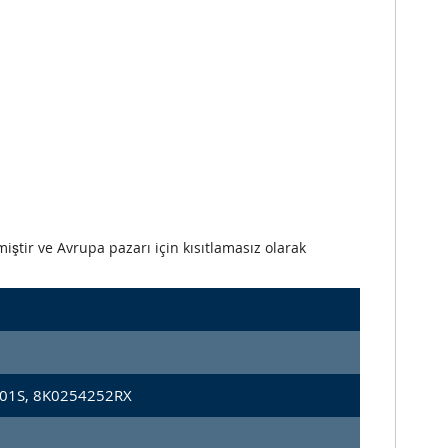
iştir ve Avrupa pazarı için kısıtlamasız olarak
01S, 8K0254252RX