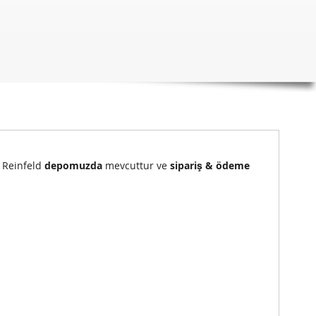
) Reinfeld
depomuzda
mevcuttur ve
sipariş & ödeme