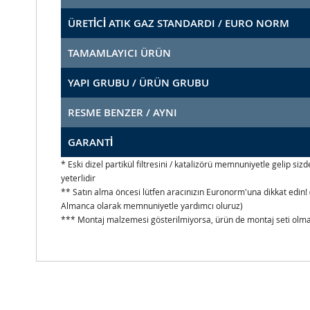
ÜRETİCİ ATIK GAZ STANDARDI / EURO NORM
TAMAMLAYICI ÜRÜN
YAPI GRUBU / ÜRÜN GRUBU
RESME BENZER / AYNI
GARANTİ
* Eski dizel partikül filtresini / katalizörü memnuniyetle gelip s
yeterlidir
** Satın alma öncesi lütfen aracınızın Euronorm'una dikkat edin! 
Almanca olarak memnuniyetle yardımcı oluruz)
*** Montaj malzemesi gösterilmiyorsa, ürün de montaj seti olmad