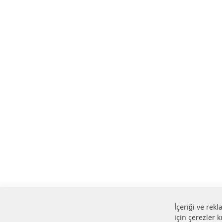
İçeriği ve rek
için çerezler k