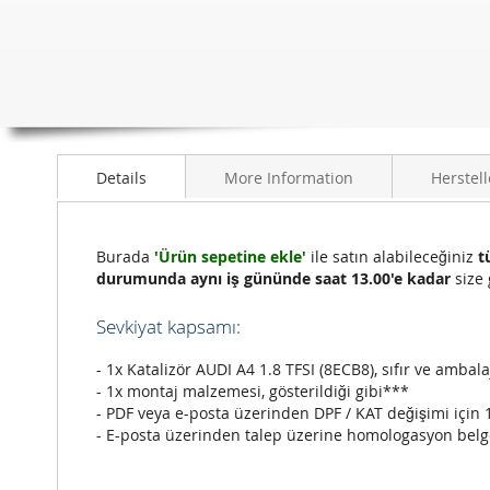
Details
More Information
Herstell
Burada
'Ürün sepetine ekle'
ile satın alabileceğiniz
t
durumunda aynı iş gününde saat 13.00'e kadar
size 
Sevkiyat kapsamı:
- 1x Katalizör AUDI A4 1.8 TFSI (8ECB8), sıfır ve ambalaj
- 1x montaj malzemesi, gösterildiği gibi***
- PDF veya e-posta üzerinden DPF / KAT değişimi için 
- E-posta üzerinden talep üzerine homologasyon belg