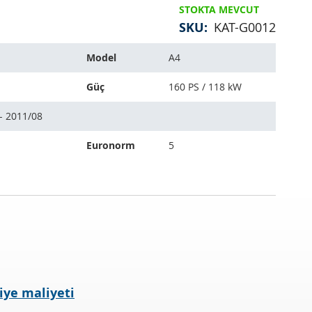
STOKTA MEVCUT
SKU
KAT-G0012
Model
A4
Güç
160 PS / 118 kW
- 2011/08
Euronorm
5
iye maliyeti