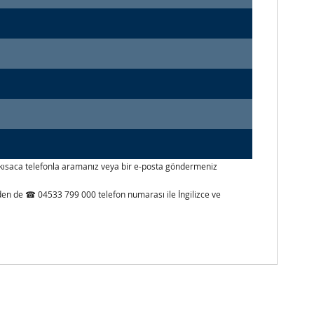
izi kısaca telefonla aramanız veya bir e-posta göndermeniz
inden de ☎ 04533 799 000 telefon numarası ile İngilizce ve