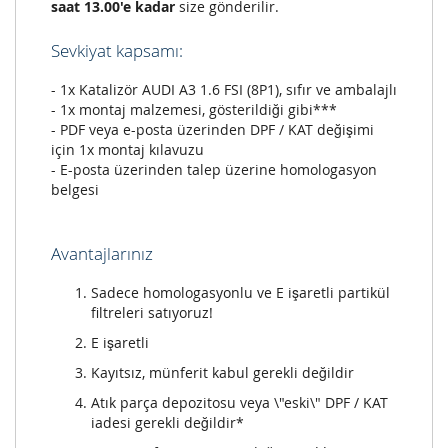
saat 13.00'e kadar
size gönderilir.
Sevkiyat kapsamı:
- 1x Katalizör AUDI A3 1.6 FSI (8P1), sıfır ve ambalajlı
- 1x montaj malzemesi, gösterildiği gibi***
- PDF veya e-posta üzerinden DPF / KAT değişimi
için 1x montaj kılavuzu
- E-posta üzerinden talep üzerine homologasyon
belgesi
Avantajlarınız
Sadece homologasyonlu ve E işaretli partikül
filtreleri satıyoruz!
E işaretli
Kayıtsız, münferit kabul gerekli değildir
Atık parça depozitosu veya \"eski\" DPF / KAT
iadesi gerekli değildir*