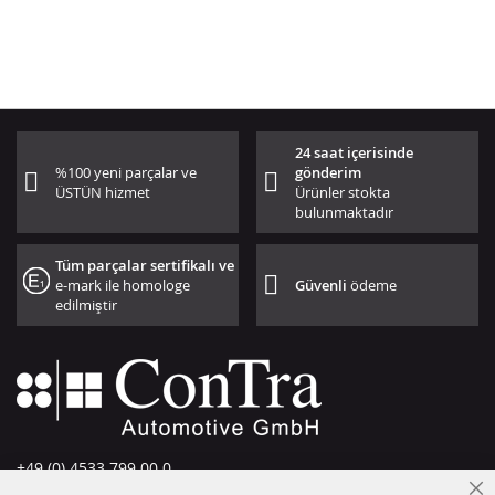
24 saat içerisinde
%100 yeni parçalar ve
gönderim
ÜSTÜN hizmet
Ürünler stokta
bulunmaktadır
Tüm parçalar sertifikalı ve
e-mark ile homologe
Güvenli
ödeme
edilmiştir
+49 (0) 4533 799 00 0