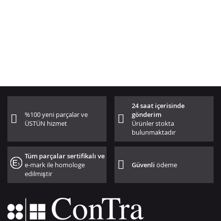
24 saat içerisinde
%100 yeni parçalar ve
gönderim
ÜSTÜN hizmet
Ürünler stokta
bulunmaktadır
Tüm parçalar sertifikalı ve
e-mark ile homologe
Güvenli
ödeme
edilmiştir