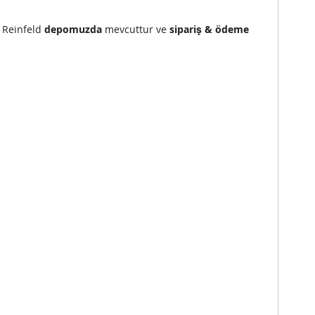
) Reinfeld
depomuzda
mevcuttur ve
sipariş & ödeme