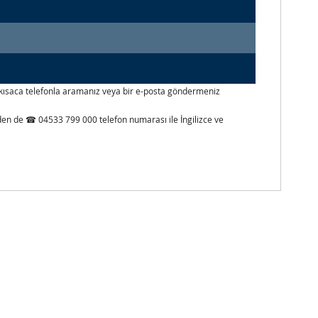
izi kısaca telefonla aramanız veya bir e-posta göndermeniz
inden de ☎ 04533 799 000 telefon numarası ile İngilizce ve