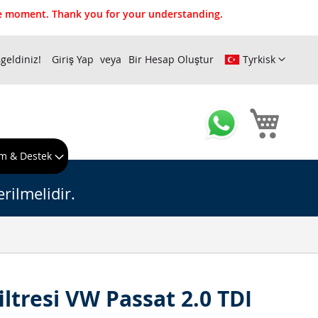
the moment. Thank you for your understanding.
geldiniz!
Giriş Yap
Bir Hesap Oluştur
Tyrkisk
Sepeti
m & Destek
rilmelidir.
filtresi VW Passat 2.0 TDI