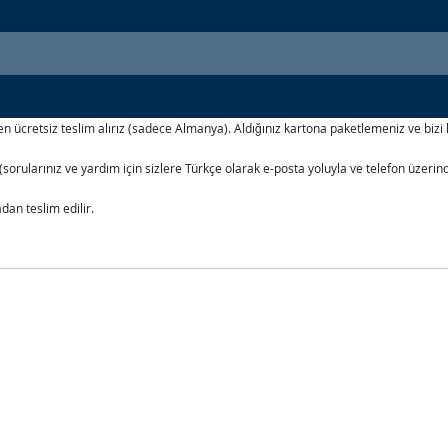
i
izden ücretsiz teslim alırız (sadece Almanya). Aldığınız kartona paketlemeniz ve b
(sorularınız ve yardım için sizlere Türkçe olarak e-posta yoluyla ve telefon üzer
an teslim edilir.