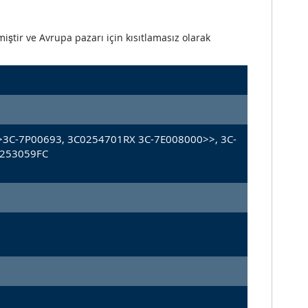
iştir ve Avrupa pazarı için kısıtlamasız olarak
>3C-7P00693, 3C0254701RX 3C-7E008000>>, 3C-
0253059FC