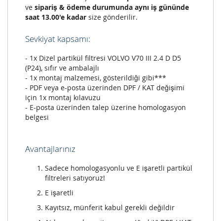
ve
sipariş & ödeme durumunda aynı iş gününde
saat 13.00'e kadar
size gönderilir.
Sevkiyat kapsamı:
- 1x Dizel partikül filtresi VOLVO V70 III 2.4 D D5
(P24), sıfır ve ambalajlı
- 1x montaj malzemesi, gösterildiği gibi***
- PDF veya e-posta üzerinden DPF / KAT değişimi
için 1x montaj kılavuzu
- E-posta üzerinden talep üzerine homologasyon
belgesi
Avantajlarınız
Sadece homologasyonlu ve E işaretli partikül
filtreleri satıyoruz!
E işaretli
Kayıtsız, münferit kabul gerekli değildir