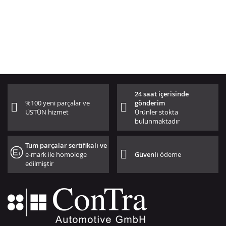
24 saat içerisinde
%100 yeni parçalar ve
gönderim
ÜSTÜN hizmet
Ürünler stokta
bulunmaktadır
Tüm parçalar sertifikalı ve
e-mark ile homologe
Güvenli
ödeme
edilmiştir