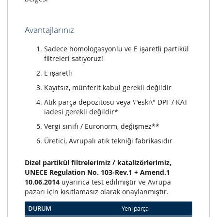
Avantajlarınız
Sadece homologasyonlu ve E işaretli partikül
filtreleri satıyoruz!
E işaretli
Kayıtsız, münferit kabul gerekli değildir
Atık parça depozitosu veya \"eski\" DPF / KAT
iadesi gerekli değildir*
Vergi sınıfı / Euronorm, değişmez**
Üretici, Avrupalı atık tekniği fabrikasıdır
Dizel partikül filtrelerimiz / katalizörlerimiz,
UNECE Regulation No. 103-Rev.1 + Amend.1
10.06.2014
uyarınca test edilmiştir ve Avrupa
pazarı için kısıtlamasız olarak onaylanmıştır.
DURUM
Yeni parça