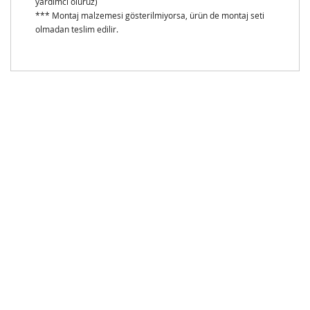
yardımcı oluruz)
*** Montaj malzemesi gösterilmiyorsa, ürün de montaj seti
olmadan teslim edilir.