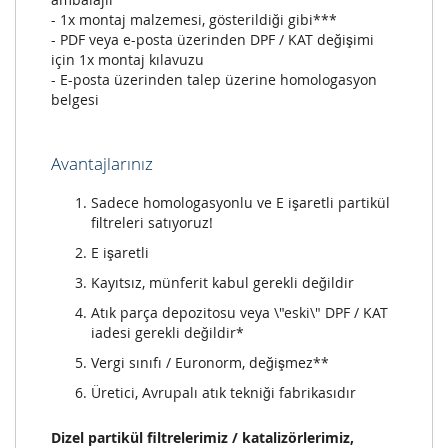
- 1x montaj malzemesi, gösterildiği gibi***
- PDF veya e-posta üzerinden DPF / KAT değişimi
için 1x montaj kılavuzu
- E-posta üzerinden talep üzerine homologasyon
belgesi
Avantajlarınız
Sadece homologasyonlu ve E işaretli partikül
filtreleri satıyoruz!
E işaretli
Kayıtsız, münferit kabul gerekli değildir
Atık parça depozitosu veya \"eski\" DPF / KAT
iadesi gerekli değildir*
Vergi sınıfı / Euronorm, değişmez**
Üretici, Avrupalı atık tekniği fabrikasıdır
Dizel partikül filtrelerimiz / katalizörlerimiz,