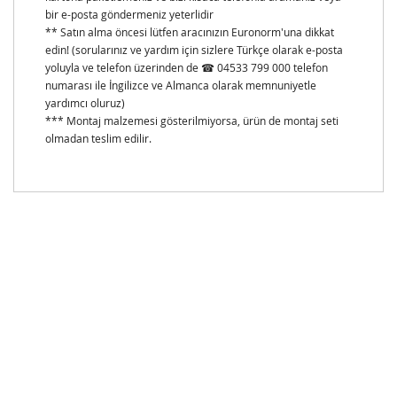
bir e-posta göndermeniz yeterlidir
** Satın alma öncesi lütfen aracınızın Euronorm'una dikkat
edin! (sorularınız ve yardım için sizlere Türkçe olarak e-posta
yoluyla ve telefon üzerinden de ☎ 04533 799 000 telefon
numarası ile İngilizce ve Almanca olarak memnuniyetle
yardımcı oluruz)
*** Montaj malzemesi gösterilmiyorsa, ürün de montaj seti
olmadan teslim edilir.