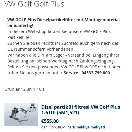
VW Golf Golf Plus
VW GOLF Plus Dieselpartikelfilter mit Montagematerial -
einbaufertig!
In diesem Webshop finden Sie unsere VW GOLF Plus
Partikelfilter.
Suchen Sie oben rechts im Suchfeld auch gern nach der
OE Nummer sofern vorhandenen.
Wir haben alle DPF am Lager - Versand bei Eingang Ihrer
Bestellung am selben Werktag nach Zahlungseingang.
Sollten Sie den passenden VW GOLF Plus DPF nicht finden,
rufen Sie uns gern an unter
Service : 04533 799 000
Ürünler
12
'ün
1
-
10
'si
Dizel partikül filtresi VW Golf Plus
1.6TDI (5M1,521)
€555,00
dahil 19% KDV
,
hariç
nakliye maliyeti