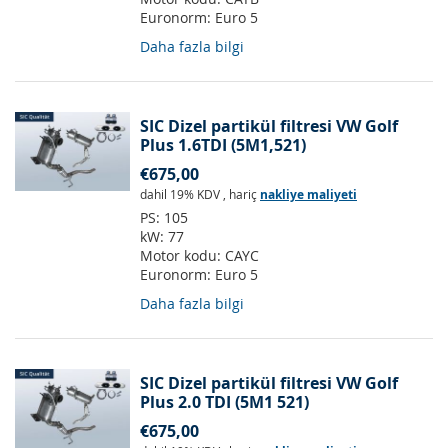
Euronorm:
Euro 5
Daha fazla bilgi
SIC Dizel partikül filtresi VW Golf
Plus 1.6TDI (5M1,521)
€675,00
dahil 19% KDV
,
hariç
nakliye maliyeti
PS:
105
kW:
77
Motor kodu:
CAYC
Euronorm:
Euro 5
Daha fazla bilgi
SIC Dizel partikül filtresi VW Golf
Plus 2.0 TDI (5M1 521)
€675,00