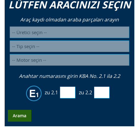
LÜTFEN ARACINIZI SEÇIN
Araç kaydı olmadan araba parçaları arayın
Anahtar numarasını girin KBA No. 2.1 ila 2.2
zu 2.1
zu 2.2
Arama