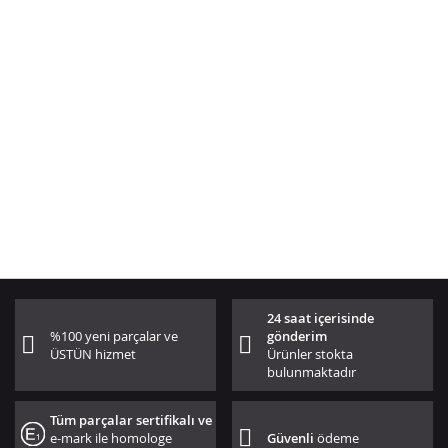
24 saat içerisinde
%100 yeni parçalar ve
gönderim
ÜSTÜN hizmet
Ürünler stokta
bulunmaktadır
Tüm parçalar sertifikalı ve
e-mark ile homologe
Güvenli
ödeme