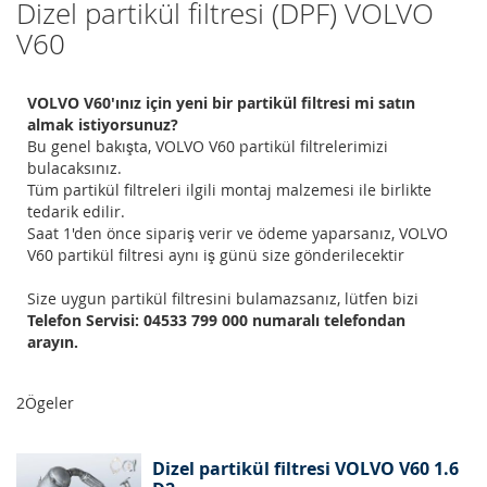
Dizel partikül filtresi (DPF) VOLVO
V60
VOLVO V60'ınız için yeni bir partikül filtresi mi satın
almak istiyorsunuz?
Bu genel bakışta, VOLVO V60 partikül filtrelerimizi
bulacaksınız.
Tüm partikül filtreleri ilgili montaj malzemesi ile birlikte
tedarik edilir.
Saat 1'den önce sipariş verir ve ödeme yaparsanız, VOLVO
V60 partikül filtresi aynı iş günü size gönderilecektir
Size uygun partikül filtresini bulamazsanız, lütfen bizi
Telefon Servisi: 04533 799 000 numaralı telefondan
arayın.
2
Ögeler
Dizel partikül filtresi VOLVO V60 1.6