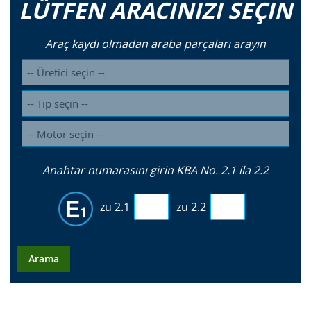
LÜTFEN ARACINIZI SEÇIN
Araç kaydı olmadan araba parçaları arayın
Anahtar numarasını girin KBA No. 2.1 ila 2.2
zu 2.1
zu 2.2
Arama