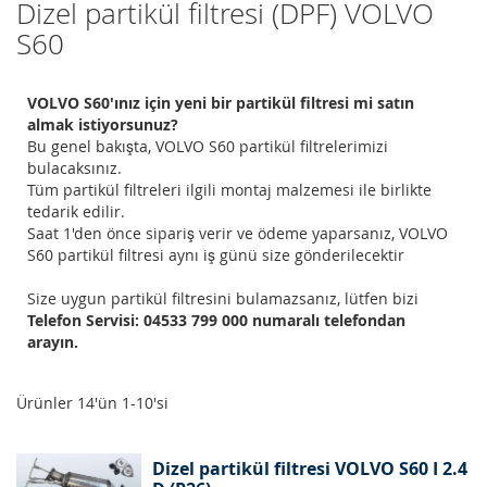
Dizel partikül filtresi (DPF) VOLVO
S60
VOLVO S60'ınız için yeni bir partikül filtresi mi satın
almak istiyorsunuz?
Bu genel bakışta, VOLVO S60 partikül filtrelerimizi
bulacaksınız.
Tüm partikül filtreleri ilgili montaj malzemesi ile birlikte
tedarik edilir.
Saat 1'den önce sipariş verir ve ödeme yaparsanız, VOLVO
S60 partikül filtresi aynı iş günü size gönderilecektir
Size uygun partikül filtresini bulamazsanız, lütfen bizi
Telefon Servisi: 04533 799 000 numaralı telefondan
arayın.
Ürünler
14
'ün
1
-
10
'si
Dizel partikül filtresi VOLVO S60 I 2.4