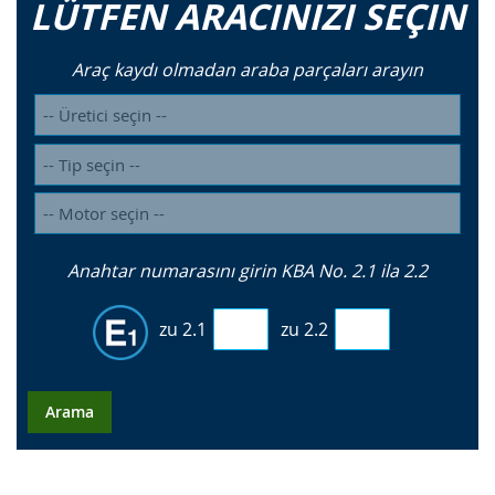
LÜTFEN ARACINIZI SEÇIN
Araç kaydı olmadan araba parçaları arayın
Anahtar numarasını girin KBA No. 2.1 ila 2.2
zu 2.1
zu 2.2
Arama