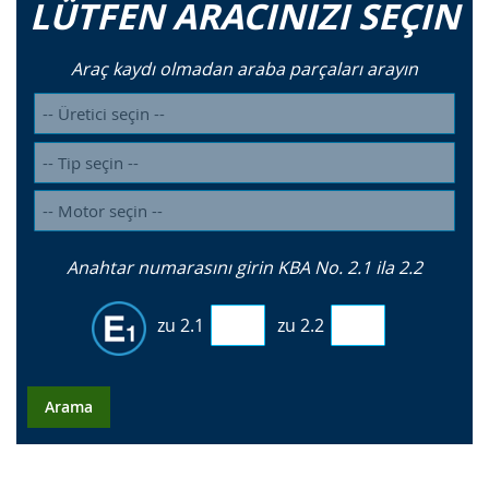
LÜTFEN ARACINIZI SEÇIN
Araç kaydı olmadan araba parçaları arayın
Anahtar numarasını girin KBA No. 2.1 ila 2.2
zu 2.1
zu 2.2
Arama