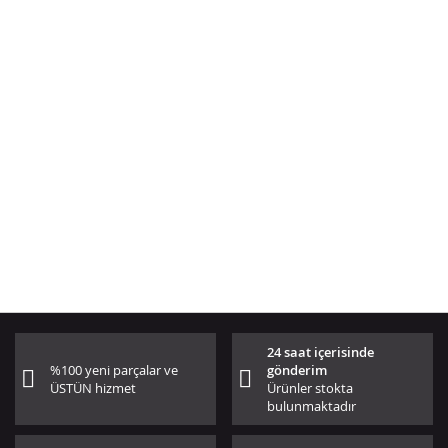
24 saat içerisinde
%100 yeni parçalar ve
gönderim
ÜSTÜN hizmet
Ürünler stokta
bulunmaktadır