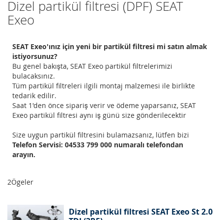
Dizel partikül filtresi (DPF) SEAT
Exeo
SEAT Exeo'ınız için yeni bir partikül filtresi mi satın almak
istiyorsunuz?
Bu genel bakışta, SEAT Exeo partikül filtrelerimizi
bulacaksınız.
Tüm partikül filtreleri ilgili montaj malzemesi ile birlikte
tedarik edilir.
Saat 1'den önce sipariş verir ve ödeme yaparsanız, SEAT
Exeo partikül filtresi aynı iş günü size gönderilecektir
Size uygun partikül filtresini bulamazsanız, lütfen bizi
Telefon Servisi: 04533 799 000 numaralı telefondan
arayın.
2
Ögeler
Dizel partikül filtresi SEAT Exeo St 2.0