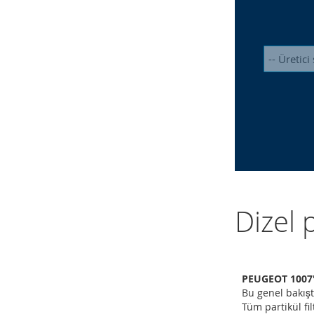
Dizel 
PEUGEOT 1007'ın
Bu genel bakışt
Tüm partikül fil