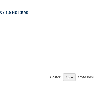
007 1.6 HDI (KM)
Göster
sayfa başı