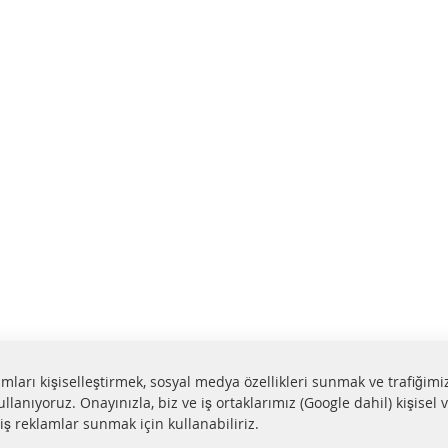
lamları kişiselleştirmek, sosyal medya özellikleri sunmak ve trafiğimi
ullanıyoruz. Onayınızla, biz ve iş ortaklarımız (Google dahil) kişisel v
miş reklamlar sunmak için kullanabiliriz.