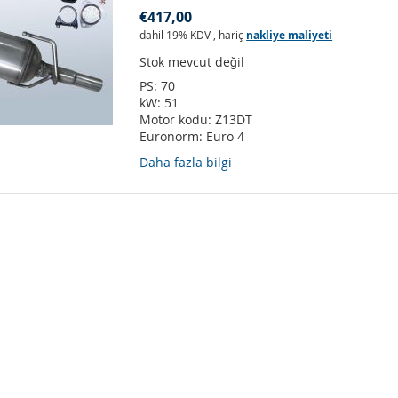
€417,00
dahil 19% KDV
,
hariç
nakliye maliyeti
Stok mevcut değil
PS:
70
kW:
51
Motor kodu:
Z13DT
Euronorm:
Euro 4
Daha fazla bilgi