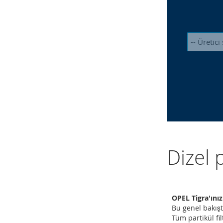
Dizel 
OPEL Tigra'ınız
Bu genel bakışta
Tüm partikül fil