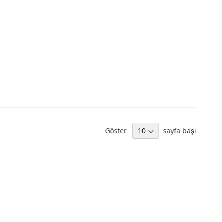
Göster
sayfa başı