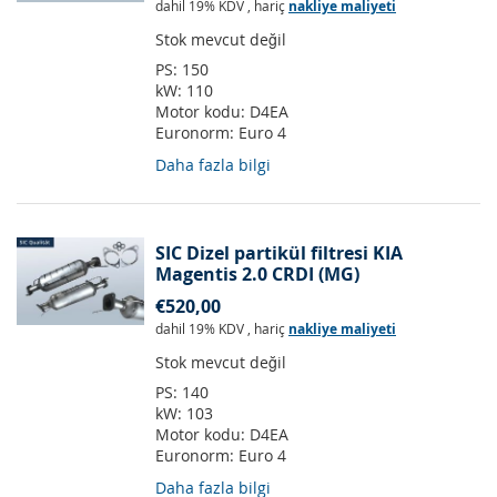
dahil 19% KDV
,
hariç
nakliye maliyeti
Stok mevcut değil
PS:
150
kW:
110
Motor kodu:
D4EA
Euronorm:
Euro 4
Daha fazla bilgi
SIC Dizel partikül filtresi KIA
Magentis 2.0 CRDI (MG)
€520,00
dahil 19% KDV
,
hariç
nakliye maliyeti
Stok mevcut değil
PS:
140
kW:
103
Motor kodu:
D4EA
Euronorm:
Euro 4
Daha fazla bilgi