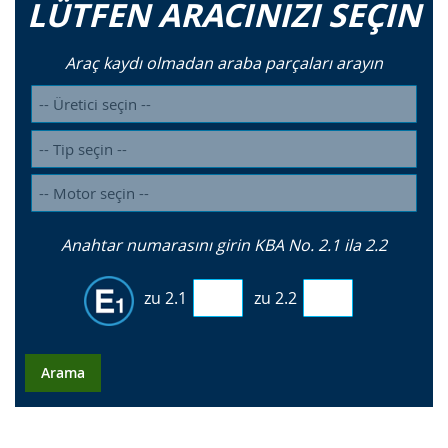
LÜTFEN ARACINIZI SEÇIN
Araç kaydı olmadan araba parçaları arayın
Anahtar numarasını girin KBA No. 2.1 ila 2.2
zu 2.1
zu 2.2
Arama