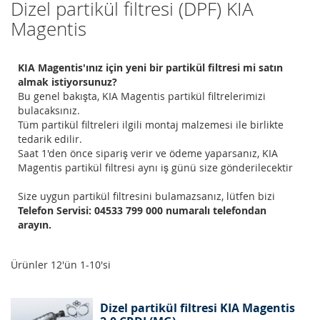
Dizel partikül filtresi (DPF) KIA
Magentis
KIA Magentis'ınız için yeni bir partikül filtresi mi satın
almak istiyorsunuz?
Bu genel bakışta, KIA Magentis partikül filtrelerimizi
bulacaksınız.
Tüm partikül filtreleri ilgili montaj malzemesi ile birlikte
tedarik edilir.
Saat 1'den önce sipariş verir ve ödeme yaparsanız, KIA
Magentis partikül filtresi aynı iş günü size gönderilecektir
Size uygun partikül filtresini bulamazsanız, lütfen bizi
Telefon Servisi: 04533 799 000 numaralı telefondan
arayın.
Ürünler
12
'ün
1
-
10
'si
Dizel partikül filtresi KIA Magentis