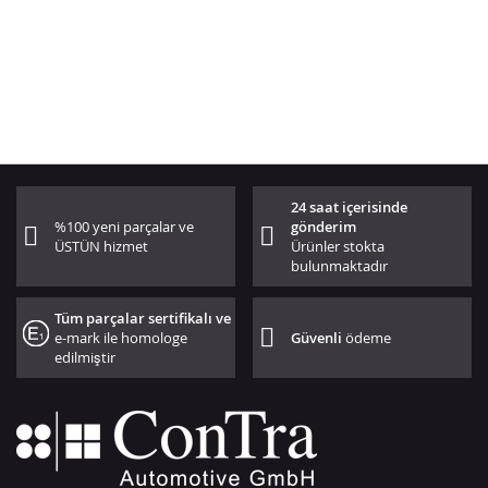
24 saat içerisinde
%100 yeni parçalar ve
gönderim
ÜSTÜN hizmet
Ürünler stokta
bulunmaktadır
Tüm parçalar sertifikalı ve
e-mark ile homologe
Güvenli
ödeme
edilmiştir