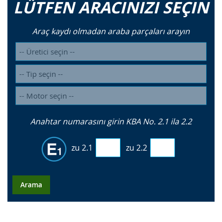
LÜTFEN ARACINIZI SEÇIN
Araç kaydı olmadan araba parçaları arayın
Anahtar numarasını girin KBA No. 2.1 ila 2.2
zu 2.1
zu 2.2
Arama