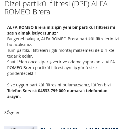
Dizel partikül filtresi (DPF) ALFA
ROMEO Brera
ALFA ROMEO Brera'ınız için yeni bir partikül filtresi mi
satın almak istiyorsunuz?
Bu genel bakışta, ALFA ROMEO Brera partikül filtrelerimizi
bulacaksınız.
Tüm partikül filtreleri ilgili montaj malzemesi ile birlikte
tedarik edilir.
Saat 1'den önce sipariş verir ve ödeme yaparsanız, ALFA
ROMEO Brera partikül filtresi aynı iş günü size
gönderilecektir
Size uygun partikül filtresini bulamazsanız, lütfen bizi
Telefon Servisi: 04533 799 000 numaralı telefondan
arayın.
8
Ögeler