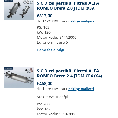
SIC Dizel partikül filtresi ALFA
ROMEO Brera 2.0 JTDM (939)
€813,00
dahil 19% KDV
,
hariç
nakliye maliyeti
PS:
163
kW:
120
Motor kodu:
844A2000
Euronorm:
Euro 5
Daha fazla bilgi
SIC Dizel partikül filtresi ALFA
ROMEO Brera 2.4 JTDM CF4 (X4)
€468,00
dahil 19% KDV
,
hariç
nakliye maliyeti
Stok mevcut değil
PS:
200
kW:
147
Motor kodu:
939A3000