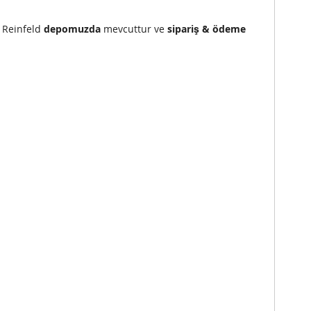
) Reinfeld
depomuzda
mevcuttur ve
sipariş & ödeme