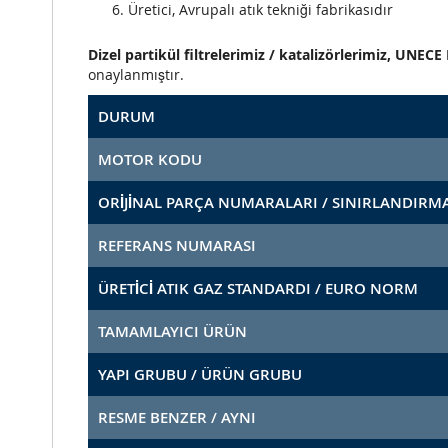
Üretici, Avrupalı atık tekniği fabrikasıdır
Dizel partikül filtrelerimiz / katalizörlerimiz, UNE
onaylanmıştır.
DURUM
MOTOR KODU
ORİJİNAL PARÇA NUMARALARI / SINIRLANDIRM
REFERANS NUMARASI
ÜRETİCİ ATIK GAZ STANDARDI / EURO NORM
TAMAMLAYICI ÜRÜN
YAPI GRUBU / ÜRÜN GRUBU
RESME BENZER / AYNI