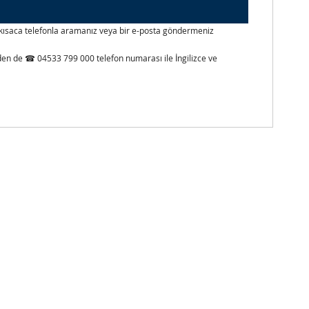
izi kısaca telefonla aramanız veya bir e-posta göndermeniz
inden de ☎ 04533 799 000 telefon numarası ile İngilizce ve