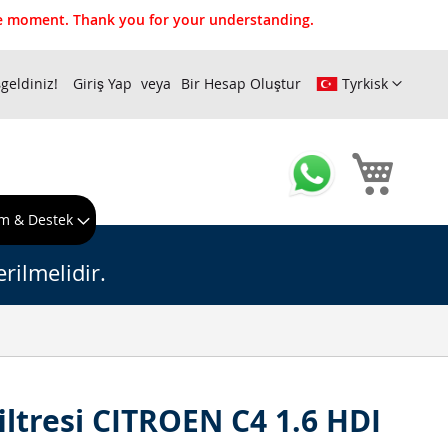
the moment. Thank you for your understanding.
geldiniz!
Giriş Yap
Bir Hesap Oluştur
Tyrkisk
Sepeti
m & Destek
rilmelidir.
filtresi CITROEN C4 1.6 HDI