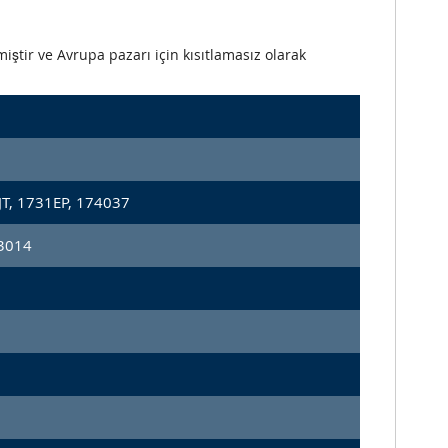
iştir ve Avrupa pazarı için kısıtlamasız olarak
T, 1731EP, 174037
73014