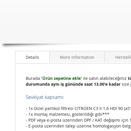
Details
More Information
Herstell
Burada
'Ürün sepetine ekle'
ile satın alabileceğiniz
t
durumunda aynı iş gününde saat 13.00'e kadar
size 
Sevkiyat kapsamı:
- 1x Dizel partikül filtresi CITROEN C3 II 1.6 HDI 90 (a51
- 1x montaj malzemesi, gösterildiği gibi***
- PDF veya e-posta üzerinden DPF / KAT değişimi için 
- E-posta üzerinden talep üzerine homologasyon belg