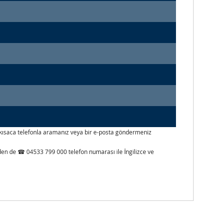
izi kısaca telefonla aramanız veya bir e-posta göndermeniz
inden de ☎ 04533 799 000 telefon numarası ile İngilizce ve