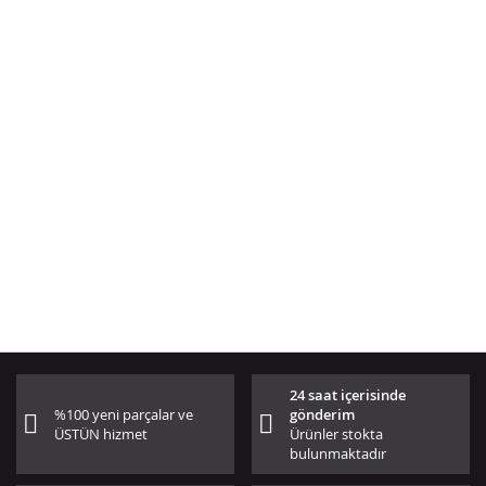
24 saat içerisinde
%100 yeni parçalar ve
gönderim
ÜSTÜN hizmet
Ürünler stokta
bulunmaktadır