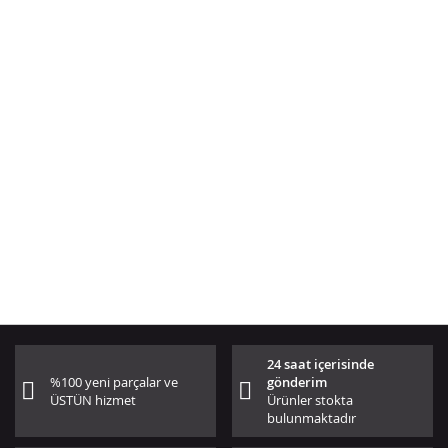
24 saat içerisinde
%100 yeni parçalar ve
gönderim
ÜSTÜN hizmet
Ürünler stokta
bulunmaktadır